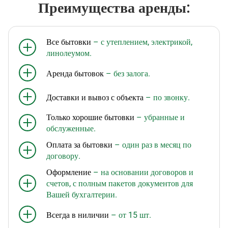
Преимущества аренды:
Все бытовки
– с утеплением, электрикой,
линолеумом.
Аренда бытовок
– без залога.
Доставки и вывоз с объекта
– по звонку.
Только хорошие бытовки
– убранные и
обслуженные.
Оплата за бытовки
– один раз в месяц по
договору.
Оформление
– на основании договоров и
счетов, с полным пакетов документов для
Вашей бухгалтерии.
Всегда в ниличии
– от 15 шт.