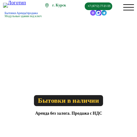
г. Курск
+7 (4712) 77-31-55
Бытовки Аренда/продажа
Модульные здания под ключ
Бытовки в наличии
Аренда без залога. Продажа с НДС