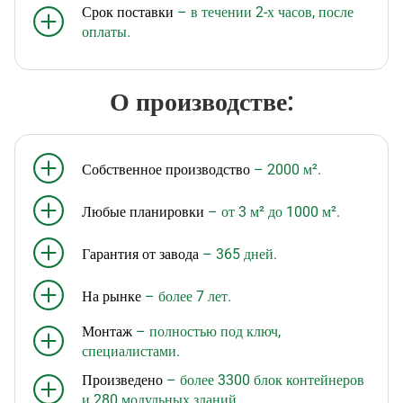
Срок поставки
– в течении 2-х часов, после
оплаты.
О производстве:
Собственное производство
– 2000 м².
Любые планировки
– от 3 м² до 1000 м².
Гарантия от завода
– 365 дней.
На рынке
– более 7 лет.
Монтаж
– полностью под ключ,
специалистами.
Произведено
– более 3300 блок контейнеров
и 280 модульных зданий.