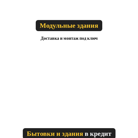
Модульные здания
Доставка и монтаж под ключ
Бытовки и здания
в кредит